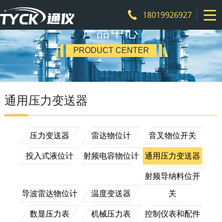
18019926927
产品中心
PRODUCT CENTER
通用压力变送器
压力变送器
雷达物位计
音叉物位开关
投入式液位计
射频电容物位计
通用压力变送器
射频导纳料位开
导波雷达物位计
温度变送器
关
数显压力表
机械压力表
控制仪表和配件