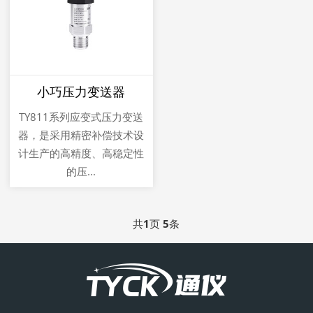
小巧压力变送器
TY811系列应变式压力变送
器，是采用精密补偿技术设
计生产的高精度、高稳定性
的压...
共
1
页
5
条