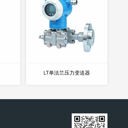
器
LT单法兰压力变送器