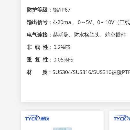
防护等级
：铝/IP67
输出信号
：4-20ma 、0～5V、0～10V（三
电气连接
：赫斯曼、防水格兰头、航空插件
非 线 性
：0.2%FS
重 复 性
：0.05%FS
材 质
：SUS304/SUS316/SUS316被覆PT