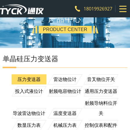
18019926927
产品中心
PRODUCT CENTER
单晶硅压力变送器
压力变送器
雷达物位计
音叉物位开关
投入式液位计
射频电容物位计
通用压力变送器
射频导纳料位开
导波雷达物位计
温度变送器
关
数显压力表
机械压力表
控制仪表和配件